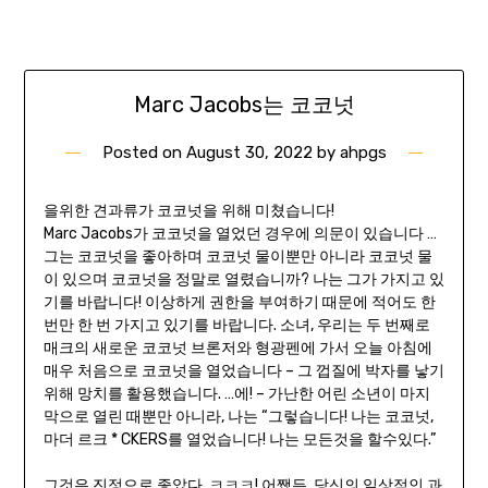
Marc Jacobs는 코코넛
Posted on
August 30, 2022
by
ahpgs
을위한 견과류가 코코넛을 위해 미쳤습니다!
Marc Jacobs가 코코넛을 열었던 경우에 의문이 있습니다 …
그는 코코넛을 좋아하며 코코넛 물이뿐만 아니라 코코넛 물
이 있으며 코코넛을 정말로 열렸습니까? 나는 그가 가지고 있
기를 바랍니다! 이상하게 권한을 부여하기 때문에 적어도 한
번만 한 번 가지고 있기를 바랍니다. 소녀, 우리는 두 번째로
매크의 새로운 코코넛 브론저와 형광펜에 가서 오늘 아침에
매우 처음으로 코코넛을 열었습니다 – 그 껍질에 박자를 낳기
위해 망치를 활용했습니다. …에! – 가난한 어린 소년이 마지
막으로 열린 때뿐만 아니라, 나는 “그렇습니다! 나는 코코넛,
마더 르크 * CKERS를 열었습니다! 나는 모든것을 할수있다.”
그것은 진정으로 좋았다. ㅋㅋㅋ! 어쨌든, 당신의 일상적인 과