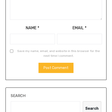
NAME
*
EMAIL
*
Save my name, email, and website in this browser for the
next time I comment.
SEARCH
Search