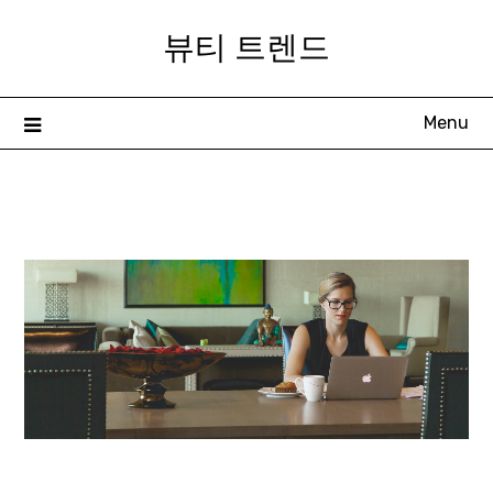
Skip
뷰티 트렌드
to
content
Menu