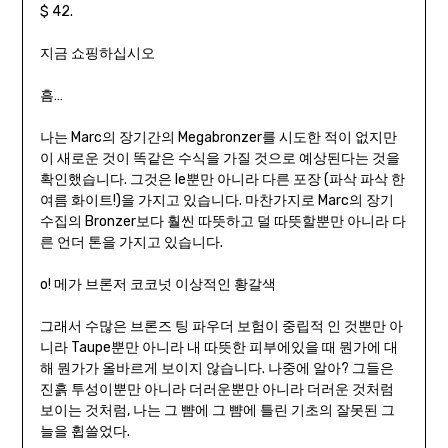
$ 42.
지금 쇼핑하십시오
흠…
나는 Marc의 장기간의 Megabronzer를 시도한 적이 없지만
이 새로운 것이 똑같은 수식을 가질 것으로 예상된다는 것을
확인했습니다. 그것은 le뿐만 아니라 다른 포장 (파삭 파삭 한
여름 화이트!)을 가지고 있습니다. 마찬가지로 Marc의 장기
수집의 Bronzer보다 훨씬 따뜻하고 덜 따뜻할뿐만 아니라 다
른 언더 톤을 가지고 있습니다.
o! 메가 브론저 코코넛 이상적인 황갈색
그래서 수많은 브론즈 팅 파우더 보험이 중립적 인 것뿐만 아
니라 Taupe뿐만 아니라 내 따뜻한 피부에있을 때 뭔가에 대
해 뭔가가 올바르게 보이지 않습니다. 나중에 알아? 그들은
진흙 투성이뿐만 아니라 더러운뿐만 아니라 더러운 것처럼
보이는 것처럼, 나는 그 뺨에 그 뺨에 틀린 기초의 잘못된 그
늘을 휩쓸었다.