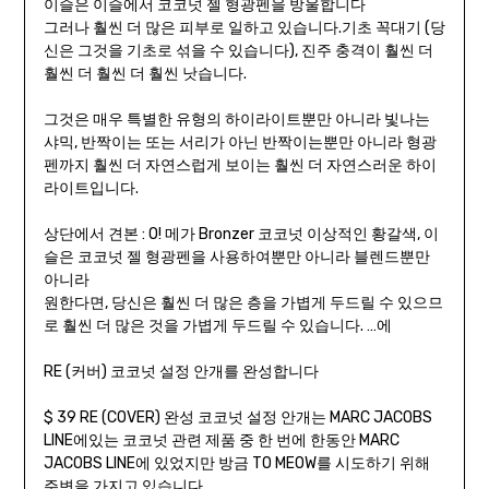
이슬은 이슬에서 코코넛 젤 형광펜을 방울합니다
그러나 훨씬 더 많은 피부로 일하고 있습니다.기초 꼭대기 (당
신은 그것을 기초로 섞을 수 있습니다), 진주 충격이 훨씬 더
훨씬 더 훨씬 더 훨씬 낫습니다.
그것은 매우 특별한 유형의 하이라이트뿐만 아니라 빛나는
샤믹, 반짝이는 또는 서리가 아닌 반짝이는뿐만 아니라 형광
펜까지 훨씬 더 자연스럽게 보이는 훨씬 더 자연스러운 하이
라이트입니다.
상단에서 견본 : O! 메가 Bronzer 코코넛 이상적인 황갈색, 이
슬은 코코넛 젤 형광펜을 사용하여뿐만 아니라 블렌드뿐만
아니라
원한다면, 당신은 훨씬 더 많은 층을 가볍게 두드릴 수 있으므
로 훨씬 더 많은 것을 가볍게 두드릴 수 있습니다. …에
RE (커버) 코코넛 설정 안개를 완성합니다
$ 39 RE (COVER) 완성 코코넛 설정 안개는 MARC JACOBS
LINE에있는 코코넛 관련 제품 중 한 번에 한동안 MARC
JACOBS LINE에 있었지만 방금 TO MEOW를 시도하기 위해
주변을 가지고 있습니다.