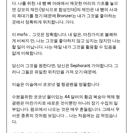
다. 나를 위한. 내 뺨 뼈 아래에서 깨끗한 머리의 기초를 놓으
면 강모의 제안 (방식으로 합성인데)의 제안은 내 뺨의 사과
의 꼭대기를 쳤기 때문에 Bronzer는 내가 그것을 좋아하는
곳에서 정확하게 위치합니다. 가다.
이 mofo … 그것은 정확합니다. 내 말은, 마찬가지로 불쾌하
게 비싸지 만, 나는 그것을 좋아하지 않고 싶지는 않지만 나는
할 일이 아닙니다. 나는 매일 내가 그것을 활용할 수 있음을
얇게 이해합니다.
당신이 그것을 원한다면, 당신은 Sephora에 가야합니다. 그
러나 그들은 유일한 위치만을 가져 오기 때문에.
이슬은 이슬에서 코코넛 젤 형광펜을 방울합니다
수분을위한 코코넛 물이있는 44 달러의 황금 복숭아 액체 형
광펜은 마찬가지로 새로운 것이뿐만 아니라 장기 수집의 일
부입니다. 펌프에서 나오는 것은 매우 흔들립니다. 그래서 무
서운 종류의 것처럼 보입니다 … 나는 처음에는 겁 먹었습니
다.