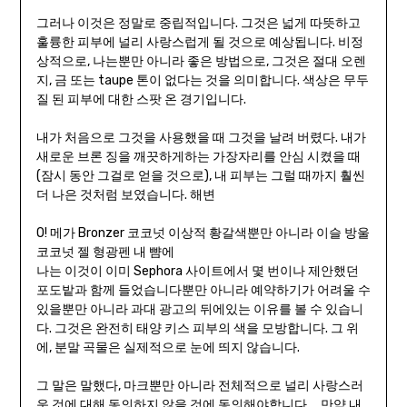
그러나 이것은 정말로 중립적입니다. 그것은 넓게 따뜻하고
훌륭한 피부에 널리 사랑스럽게 될 것으로 예상됩니다. 비정
상적으로, 나는뿐만 아니라 좋은 방법으로, 그것은 절대 오렌
지, 금 또는 taupe 톤이 없다는 것을 의미합니다. 색상은 무두
질 된 피부에 대한 스팟 온 경기입니다.
내가 처음으로 그것을 사용했을 때 그것을 날려 버렸다. 내가
새로운 브론 징을 깨끗하게하는 가장자리를 안심 시켰을 때
(잠시 동안 그걸로 얻을 것으로), 내 피부는 그럴 때까지 훨씬
더 나은 것처럼 보였습니다. 해변
O! 메가 Bronzer 코코넛 이상적 황갈색뿐만 아니라 이슬 방울
코코넛 젤 형광펜 내 뺨에
나는 이것이 이미 Sephora 사이트에서 몇 번이나 제안했던
포도밭과 함께 들었습니다뿐만 아니라 예약하기가 어려울 수
있을뿐만 아니라 과대 광고의 뒤에있는 이유를 볼 수 있습니
다. 그것은 완전히 태양 키스 피부의 색을 모방합니다. 그 위
에, 분말 곡물은 실제적으로 눈에 띄지 않습니다.
그 말은 말했다, 마크뿐만 아니라 전체적으로 널리 사랑스러
운 것에 대해 동의하지 않을 것에 동의해야합니다 … 만약 내