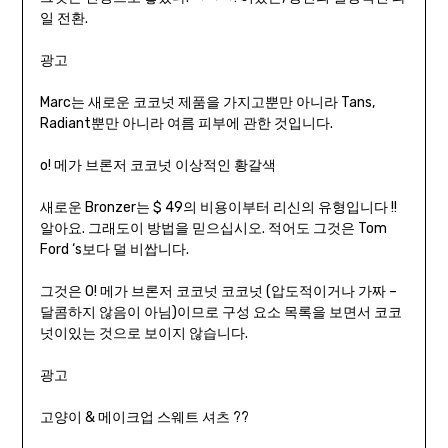
일 전환.
광고
Marc는 새로운 코코넛 제품을 가지고뿐만 아니라 Tans,
Radiant뿐만 아니라 여름 피부에 관한 것입니다.
o! 메가 브론저 코코넛 이상적인 황갈색
새로운 Bronzer는 $ 49의 비용이부터 리신의 유형입니다 !!
알아요. 그래도이 방법을 믿으십시오. 적어도 그것은 Tom
Ford ‘s보다 덜 비쌉니다.
그것은 O! 메가 브론저 코코넛 코코넛 (압도적이거나 가짜 –
달콤하지 않음이 아님)이므로 구성 요소 목록을 보면서 코코
넛이있는 것으로 보이지 않습니다.
광고
고양이 & 메이크업 스웨트 셔츠 ??