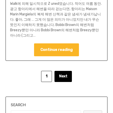
Walk에 의해 일시적으로 Z uned였습니다. 적어도 여름 동안.
광고 항아리에서 해변을 따라 걷는다면, 항아리는 Maison
Marin Margiela의 복제 해변 산책과 같은 냄새가 냄새가납니
다. 좋아, 그래 … 그게 더 많은 의미가 아니었지만 내가 무슨
뜻인지 이해하지 못했습니다. Bobbi Brown의 해변처럼
Breezy뿐만 아니라 Bobbi Brown의 해변처럼 Breezy뿐만
아니라 (그리고…
Continue reading
1
Next
SEARCH