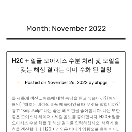
Month:
November 2022
H2O + 얼굴 오아시스 수분 처리 및 오일을
갖는 해상 결과는 이미 수화 된 혈청
Posted on
November 26, 2022
by
ahpgs
을 새롭게 갱신 … 해초에 대한 농담을 듣고 싶습니까? (해안
해안) “해초는 바다의 바닥에 붙어있을 때 무엇을 말합니까?”
광고 “Kelp, Kelp!” 나는 좋은 해초 펀을 좋아합니다. 나는 또한
좋은 모이스처 라이저 / 세럼 콤보를 좋아합니다. H2O + 얼굴
오아시스 수분 치료 및 해산 결과를 입력하십시오. 석유가 혈
청을 갱신합니다. H2O + 라인은 바다의 영향으로 흑해 바디…