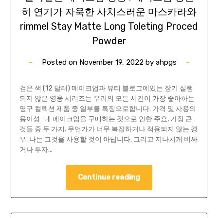
히 연기가 자욱한 사치스러운 마스카라와
rimmel Stay Matte Long Toleting Proced
Powder
Posted on
November 19, 2022
by
ahpgs
검은 색 (12 달러) 메이크업과 뷰티 블로그에있는 장기 실행
되지 않은 영웅 시리즈는 우리의 모든 시간이 가장 좋아하는
영구 컬렉션 제품 중 일부를 특징으로합니다. 가격 및 사용의
용이성 : 내 메이크업을 구매하는 것으로 인한 주요, 가장 큰
것들 중 두 가지. 무언가가 너무 복잡하거나 적용되지 않는 경
우, 나는 그것을 사용할 것이 아닙니다. 그리고 지나치게 비싸
거나 투자…
Continue reading