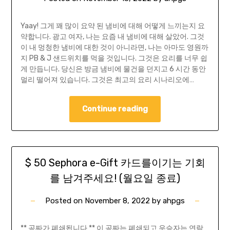
Yaay! 그게 꽤 많이 요약 된 냄비에 대해 어떻게 느끼는지 요
약합니다. 광고 여자, 나는 요즘 내 냄비에 대해 살았어. 그것
이 내 멍청한 냄비에 대한 것이 아니라면, 나는 아마도 영원까
지 PB & J 샌드위치를 ​​먹을 것입니다. 그것은 요리를 너무 쉽
게 만듭니다. 당신은 방금 냄비에 물건을 던지고 6 시간 동안
멀리 떨어져 있습니다. 그것은 최고의 요리 시나리오에…
Continue reading
$ 50 Sephora e-Gift 카드를이기는 기회
를 남겨주세요! (월요일 종료)
Posted on
November 8, 2022
by
ahpgs
** 공짜가 폐쇄됩니다 ** 이 공짜는 폐쇄되고 우승자는 연락