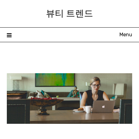
Skip
뷰티 트렌드
to
content
Menu