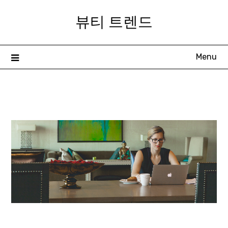
Skip
뷰티 트렌드
to
content
Menu