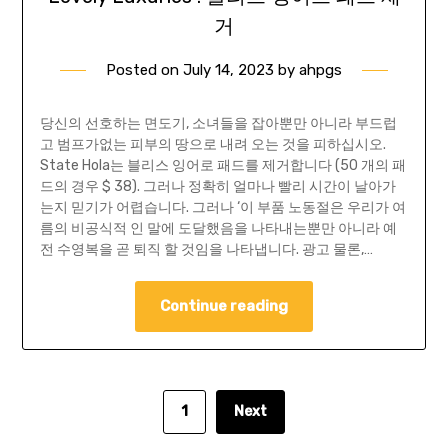
거
Posted on
July 14, 2023
by
ahpgs
당신의 선호하는 면도기, 소녀들을 잡아뿐만 아니라 부드럽
고 범프가없는 피부의 땅으로 내려 오는 것을 피하십시오.
State Hola는 블리스 잉어로 패드를 제거합니다 (50 개의 패
드의 경우 $ 38). 그러나 정확히 얼마나 빨리 시간이 날아가
는지 믿기가 어렵습니다. 그러나 ‘이 부품 노동절은 우리가 여
름의 비공식적 인 말에 도달했음을 나타내는뿐만 아니라 예
전 수영복을 곧 퇴직 ​​할 것임을 나타냅니다. 광고 물론,…
Continue reading
1
Next