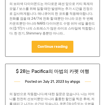
의 보라색 다이아몬드는 까다로운 패션 앞으로 키티 독재자
모델 / 보스를 위해 일할 때만 발생하는 추가 시간을 진정으
로 감사하게됩니다. 매니큐어의 한 코트를 적용해야합니다.
전화를 끊을 때 24/7에 전화 할 때뿐만 아니라 모든 두 번째
카운트뿐만 아니라 NARS 다이아몬드 수명 쉬머 네일 폴란드
어 ($ 17)가 나의 스트레스가 많은 라이프 스타일에 적합합니
다. 한 전기, Shimmery 층뿐만 아니라…
Continue reading
$ 28는 Pacifica의 마법의 카펫 여행
Posted on
July 21, 2023
by
ahpgs
의 절반으로 작동합니다.에 대한 질문은 없습니다. 나는 어머
니를 천천히 선보이뿐만 아니라 훌륭한 할인을 찍은 후에, 저
를 때리고 나가는 순간이 있습니다. 쿠폰 (점수!) 또는 오븐을