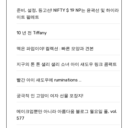
준비, 설정, 등고선! NIFTY $ 19 NP는 윤곽선 및 하이라
이트 팔레트
10 년 전 Tiffany
맥은 파업이야! 컬렉션 : 빠른 모양과 견본
지구의 톤 톤 샐리 샐리 소녀 아이 섀도우 링크 콤팩트
빨간 아이 섀도우에 ruminations …
궁극적 인 고양이 여자 선물 포장지!
메이크업뿐만 아니라 아름다움 블로그 월요일 폴, vol.
577