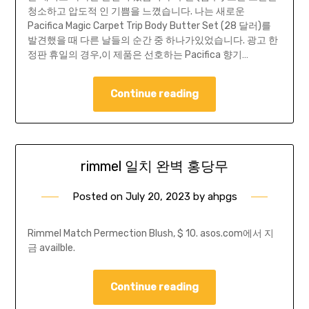
청소하고 압도적 인 기쁨을 느꼈습니다. 나는 새로운
Pacifica Magic Carpet Trip Body Butter Set (28 달러)를
발견했을 때 다른 날들의 순간 중 하나가있었습니다. 광고 한
정판 휴일의 경우,이 제품은 선호하는 Pacifica 향기…
Continue reading
rimmel 일치 완벽 홍당무
Posted on
July 20, 2023
by
ahpgs
Rimmel Match Permection Blush, $ 10. asos.com에서 지
금 availble.
Continue reading