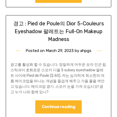
경고 : Pied de Poule의 Dior 5-Couleurs
Eyeshadow 팔레트는 Full-On Makeup
Madness
Posted on
March 29, 2023
by
ahpgs
광고를 활성화 할 수 있습니다. 정밀하게 어두운 숫자 인군 립
스틱과이 호화로운 스모키 디올 5 oulsey eyeshadow 팔레
트 사이에 Pied de Poule ($ 60), 저는 심각하게 최소한의 여
름 메이크업을 떠나는 개념을 즐겁게 해주고 가을 풀을 껴안
고 있습니다. 메이크업 광기. 스모키 눈을 가져 오십시오! 광
고 누가 나와 함께 있니?
Continue reading