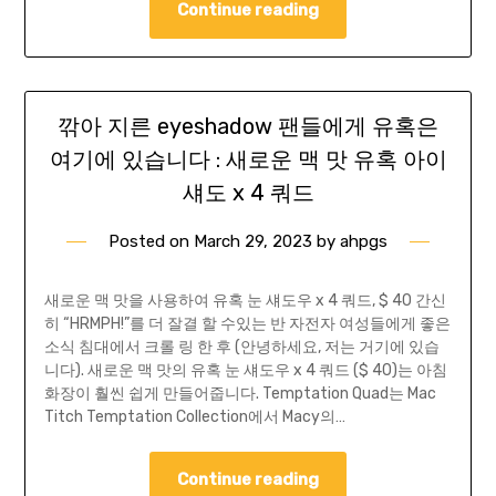
Continue reading
깎아 지른 eyeshadow 팬들에게 유혹은
여기에 있습니다 : 새로운 맥 맛 유혹 아이
섀도 x 4 쿼드
Posted on
March 29, 2023
by
ahpgs
새로운 맥 맛을 사용하여 유혹 눈 섀도우 x 4 쿼드, $ 40 간신
히 “HRMPH!”를 더 잘결 할 수있는 반 자전자 여성들에게 좋은
소식 침대에서 크롤 링 한 후 (안녕하세요, 저는 거기에 있습
니다). 새로운 맥 맛의 유혹 눈 섀도우 x 4 쿼드 ($ 40)는 아침
화장이 훨씬 쉽게 만들어줍니다. Temptation Quad는 Mac
Titch Temptation Collection에서 Macy의…
Continue reading