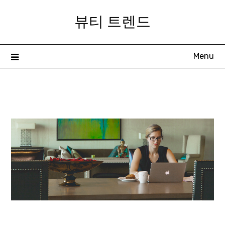
Skip
뷰티 트렌드
to
content
Menu