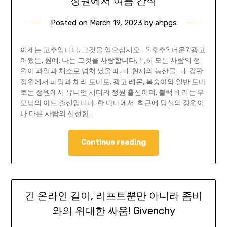
정원에서 여름 간식
Posted on
March 19, 2023
by
ahpgs
이제는 고추입니다. 그것을 얻으십시오 …? 후추? 더운? 광고
어쨌든, 원예. 나는 그것을 사랑합니다, 특히 모든 사람의 정
원이 과일과 채소로 넘쳐 났을 때. 내 현재의 농산물 : 내 갑판
정원에서 피망과 체리 토마토. 광고 레몬, 복숭아와 일반 토마
토는 정원에서 유니언 시티의 정원 출신이며, 블랙 베리는 부
모님의 야드 출신입니다. 한 마디에서. 최근에 당신의 정원이
나 다른 사람의 신선한…
Continue reading
긴 온라인 길이, 리프트뿐만 아니라 좀비
와의 위대한 싸움! Givenchy