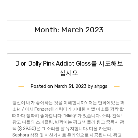
Month:
March 2023
Dior Dolly Pink Addict Gloss를 시도해보
십시오
Posted on
March 31, 2023
by
ahpgs
당신이 내가 좋아하는 것을 이해합니까? 저는 만화에있는 꽤
소년 / 아서 Fonzerelli 캐릭터가 거대한 이빨 미소를 깜짝 할
때마다 정확히 좋아합니다. “Bling!”가 있습니다. 소리. 찬색!
광고 디올의 스파클링, 반짝이는 핑크색 돌리 핑크 중독자 광
택 ($ 29.50)은 그 소리를 잘 유지합니다. 디올 카운터,
Sephora 상점 및 마찬가지로 온라인으로 제공됩니다. 광고