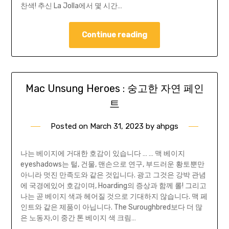
찬색! 추신 La Jolla에서 몇 시간…
Continue reading
Mac Unsung Heroes : 숭고한 자연 페인
트
Posted on
March 31, 2023
by
ahpgs
나는 베이지에 거대한 호감이 있습니다 … … 맥 베이지
eyeshadows는 털, 건물, 맨손으로 연구, 부드러운 황토뿐만
아니라 멋진 만족도와 같은 것입니다. 광고 그것은 강박 관념
에 국경에있어 호감이며, Hoarding의 증상과 함께 롤! 그리고
나는 곧 베이지 색과 헤어질 것으로 기대하지 않습니다. 맥 페
인트와 같은 제품이 아닙니다. The Suroughbred보다 더 많
은 노동자,이 중간 톤 베이지 색 크림…