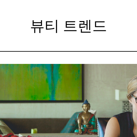
뷰티 트렌드