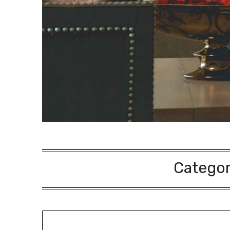
Catego