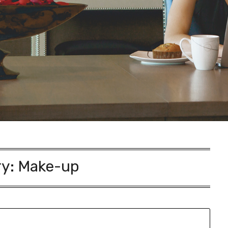
ry:
Make-up