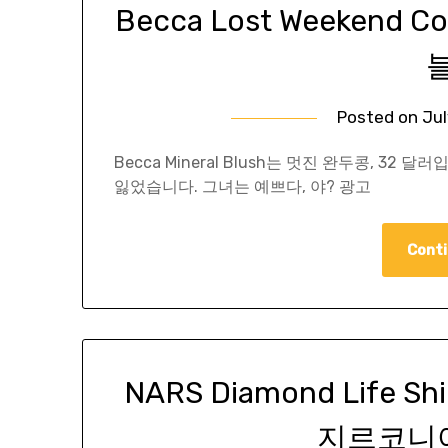
Becca Lost Weekend 
Posted on
Jul
Becca Mineral Blush는 멋진 완두콩, 32
잃었습니다. 그녀는 예쁘다, 야? 광고
Conti
NARS Diamond Life
지르코니아