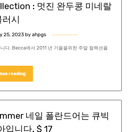
Collection : 멋진 완두콩 미네랄
블러시
y 25, 2023
by
ahpgs
 달러입니다. Becca에서 2011 년 가을을위한 주말 컬렉션을
nue reading
 Shimmer 네일 폴란드어는 큐빅
입니다. $ 17