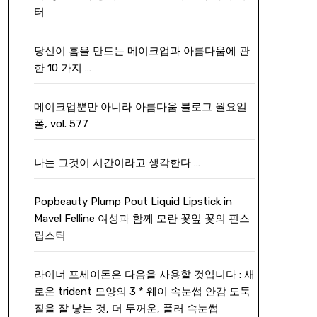
터
당신이 흠을 만드는 메이크업과 아름다움에 관
한 10 가지 …
메이크업뿐만 아니라 아름다움 블로그 월요일
폴, vol. 577
나는 그것이 시간이라고 생각한다 …
Popbeauty Plump Pout Liquid Lipstick in
Mavel Felline 여성과 함께 모란 꽃잎 꽃의 핀스
립스틱
라이너 포세이돈은 다음을 사용할 것입니다 : 새
로운 trident 모양의 3 * 웨이 속눈썹 안감 도둑
질을 잘 낳는 것, 더 두꺼운, 풀러 속눈썹