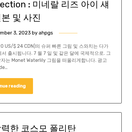
ollection : 미네랄 리즈 아이 섀
견본 및 사진
mber 3, 2023
by
ahpgs
20 US/$ 24 CDN)의 슈퍼 빠른 그림 및 스와치는 다가
서 북미에서 출시됩니다. 7 월 7 일 및 같은 달에 국제적으로. 그
 Monet Waterlily 그림을 떠올리게합니다. 광고
de…
nue reading
 강력한 코스모 폴리탄