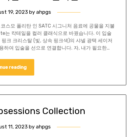
st 19, 2023
by
ahpgs
 코스모 폴리탄 인 SATC 시그니처 음료에 공물을 지불
 Charlotte는 칵테일을 컬러 클래식으로 바꿨습니다. 이 입술
, 핑크 크리스탈 (빛, 상속 핑크색)의 샤넬 광택 세이저
을 사용하여 입술을 선으로 연결합니다. 자, 내가 필요한…
nue reading
bsessions Collection
st 11, 2023
by
ahpgs