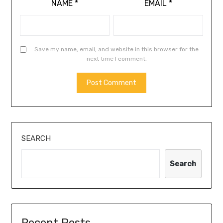
NAME
*
EMAIL
*
Save my name, email, and website in this browser for the
next time I comment.
SEARCH
Search
Recent Posts