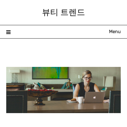
Skip
뷰티 트렌드
to
content
Menu