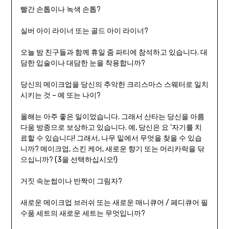
빨간 손톱이나 녹색 손톱?
실버 아이 라이너 또는 골드 아이 라이너?
오늘 밤 친구들과 함께 휴일 줌 파티에 참석하고 있습니다. 대
담한 입술이나 대담한 눈을 착용합니까?
당신의 메이크업을 당신의 추악한 크리스마스 스웨터로 일치
시키는 것 – 예 또는 나이?
올해는 아주 좋은 일이었습니다. 그래서 산타는 당신을 아름
다움 방종으로 보상하고 있습니다. 예, 당신은 요 ‘자기를 치
료할 수 있습니다! 그래서, 나무 밑에서 무엇을 찾을 수 있습
니까? 메이크업, 스킨 케어, 새로운 향기 또는 머리카락을 닦
으십니까? (3을 선택하십시오!)
거짓 속눈썹이나 반짝이 그림자?
새로운 메이크업 브러쉬 또는 새로운 매니큐어 / 페디큐어 필
수품 세트의 새로운 세트는 무엇입니까?