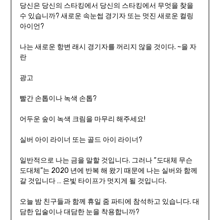
당신은 당신의 스타킹에서 당신의 스타킹에서 무엇을 찾을
수 있습니까? 새로운 속눈썹 경기자 또는 멋진 새로운 컬링
아이언?
나는 새로운 항변 래시 경기자를 꺼리지 않을 것이다. ~을 자
란
광고
빨간 손톱이나 녹색 손톱?
어두운 숲이 녹색 크림을 마무리 해주세요!
실버 아이 라이너 또는 골드 아이 라이너?
일반적으로 나는 금을 말할 것입니다. 그러나 “도대체 무슨
도대체”는 2020 년에 반복 해 왔기 때문에 나는 실버와 함께
갈 것입니다 … 은빛 타이프가 멋지게 될 것입니다.
오늘 밤 친구들과 함께 휴일 줌 파티에 참석하고 있습니다. 대
담한 입술이나 대담한 눈을 착용합니까?