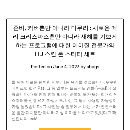
준비, 커버뿐만 아니라 마무리 : 새로운 메
리 크리스마스뿐만 아니라 새해를 기쁘게
하는 프로그램에 대한 이어질 전문가의
HD 스킨 톤 스타터 세트
Posted on
June 4, 2023
by
ahpgs
를 위해 새로운 완벽한 피부, 나는 유죄를 겪었습니다. 무수한
메이크업 합성 Pas, 그 중 일부는 슬프게도 영화 (공포!)에 잡
혔습니다. 대형 반짝 반짝 빛나는 순록의 모자 또는 침대적 인
스웨터를 신경 쓰지 마십시오. 나는 그 당시 사용할 가능성이
가장 높았습니다. 그 사진들 중 일부에서 나는 내가 뻔뻔스러
운 빨간 패치뿐만 아니라 지성 이마를 보여주고 있었다고 확
신합니다. eek!…