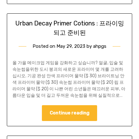
Urban Decay Primer Cotions : 프라이밍
되고 준비된
Posted on
May 29, 2023
by
ahpgs
올 가을 메이크업 게임을 강화하고 싶습니까? 얼굴, 입술 및
속눈썹을위한 도시 붕괴의 새로운 프라이머 몇 개를 고려하
십시오. 기공 완성 안색 프라이머 물약 ($ 30) 브라이트닝 안
색 프라이머 물약 ($ 30) 속눈썹 프라이머 물약 ($ 20) 립 프
라이머 물약 ($ 20) 이 나쁜 어린 소년들은 매끄러운 피부, 아
름다운 입술 및 더 길고 두꺼운 속눈썹을 위해 실질적으로…
Continue reading