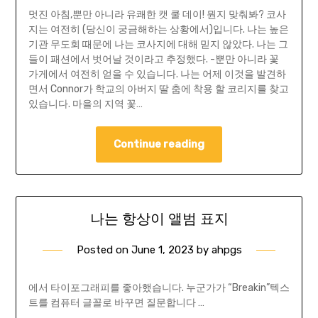
멋진 아침,뿐만 아니라 유쾌한 캣 쿨 데이! 뭔지 맞춰봐? 코사
지는 여전히 (당신이 궁금해하는 상황에서)입니다. 나는 높은
기관 무도회 때문에 나는 코사지에 대해 믿지 않았다. 나는 그
들이 패션에서 벗어날 것이라고 추정했다. -뿐만 아니라 꽃
가게에서 여전히 얻을 수 있습니다. 나는 어제 이것을 발견하
면서 Connor가 학교의 아버지 딸 춤에 착용 할 코리지를 찾고
있습니다. 마을의 지역 꽃…
Continue reading
나는 항상이 앨범 표지
Posted on
June 1, 2023
by
ahpgs
에서 타이포그래피를 좋아했습니다. 누군가가 “Breakin”텍스
트를 컴퓨터 글꼴로 바꾸면 질문합니다 …