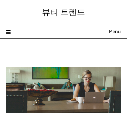
Skip
뷰티 트렌드
to
content
Menu