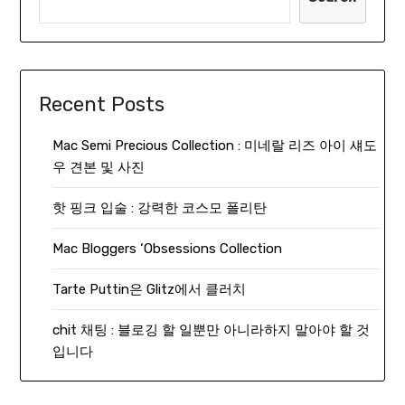
Recent Posts
Mac Semi Precious Collection : 미네랄 리즈 아이 섀도
우 견본 및 사진
핫 핑크 입술 : 강력한 코스모 폴리탄
Mac Bloggers ‘Obsessions Collection
Tarte Puttin은 Glitz에서 클러치
chit 채팅 : 블로깅 할 일뿐만 아니라하지 말아야 할 것
입니다