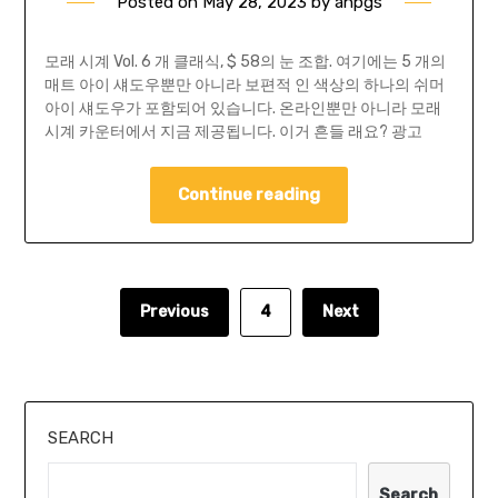
Posted on
May 28, 2023
by
ahpgs
모래 시계 Vol. 6 개 클래식, $ 58의 눈 조합. 여기에는 5 개의
매트 아이 섀도우뿐만 아니라 보편적 인 색상의 하나의 쉬머
아이 섀도우가 포함되어 있습니다. 온라인뿐만 아니라 모래
시계 카운터에서 지금 제공됩니다. 이거 흔들 래요? 광고
Continue reading
Previous
4
Next
SEARCH
Search